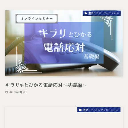
選択クラス | ワークスキル
キラリ✨とひかる電話応対～基礎編～
2022年9月7日
選択クラス | レクリエーション