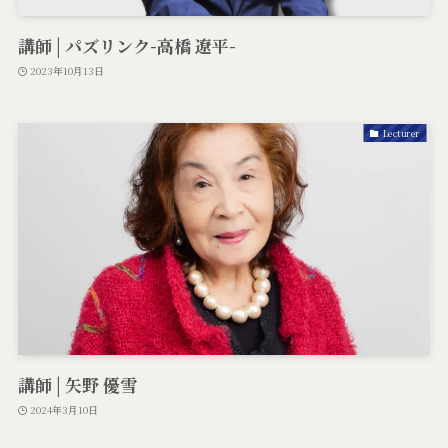
講師 | パズリンク-高橋 遼平-
2023年10月13日
Lecturer
講師 | 矢野 優雪
2024年3月10日