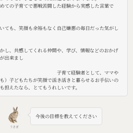
めての子育てで悪戦苦闘した経験から実感した言葉で
いても、笑顔も余裕もなく自己嫌悪の毎日だった気がし
す。
かし、共感してくれる仲間や、学び、情報などのおかげ
が出来まし
た。
て経験者として、ママや
も）子どもたちが笑顔で活き活きと暮らせるお手伝いの
も担えたなら、とてもうれしいです。
今後の目標を教えてください
うさぎ