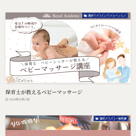
選択クラス | レクリエーション
保育士が教えるベビーマッサージ
2024年10月2日
選択クラス | 一般教養