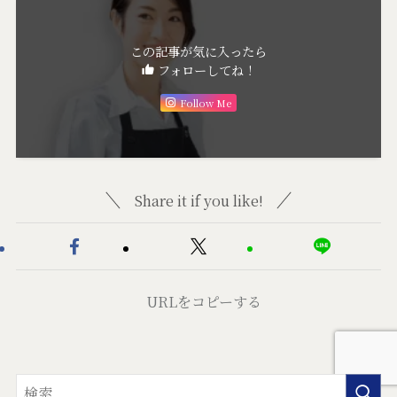
この記事が気に入ったら
フォローしてね！
Follow Me
Share it if you like!
URLをコピーする