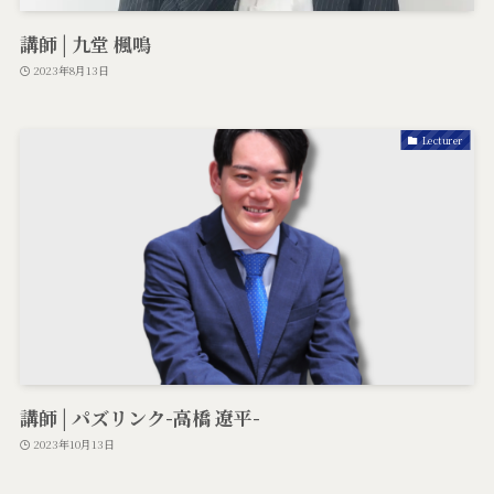
講師 | 九堂 楓鳴
2023年8月13日
Lecturer
講師 | パズリンク-高橋 遼平-
2023年10月13日