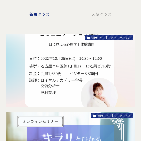
新着クラス
人気クラス
選択クラス | レクリエーション
選択クラス | ワークスキル