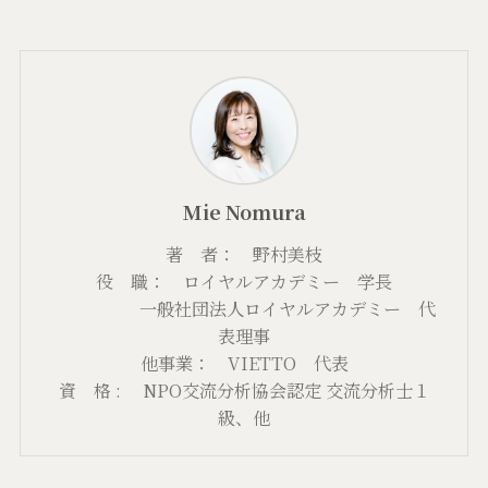
Mie Nomura
著 者： 野村美枝
役 職： ロイヤルアカデミー 学長
一般社団法人ロイヤルアカデミー 代
表理事
他事業： VIETTO 代表
資 格 : NPO交流分析協会認定 交流分析士１
級、他