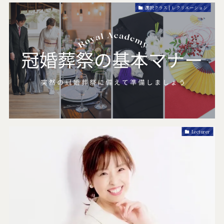
選択クラス | レクリエーション
Lecturer