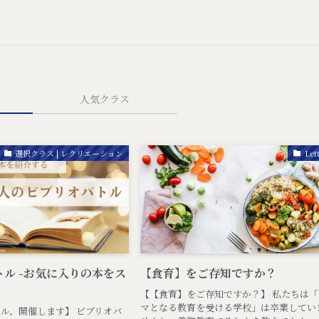
人気クラス
選択クラス | レクリエーション
Let
ル -お気に入りの本をス
【食育】をご存知ですか？
【【食育】をご存知ですか？】 私たちは「
マとなる教育を受ける学校」は卒業してい
ル、開催します】 ビブリオバ