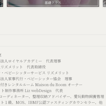
基礎クラス
恵
団法人ロイヤルアカデミー 代表理事
社リズメリット 代表取締役
ーシッターサービス リズメリット
事代行・ベビーシッター協会 理事
ルルーム Maison du Room オーナー
務所 Liz webDesign 代表
援コーディネーター、整理収納アドバイザー、愛玩動物飼養管理
ト１級、MOS、IBMF公認ファスティングカウンセラー、他