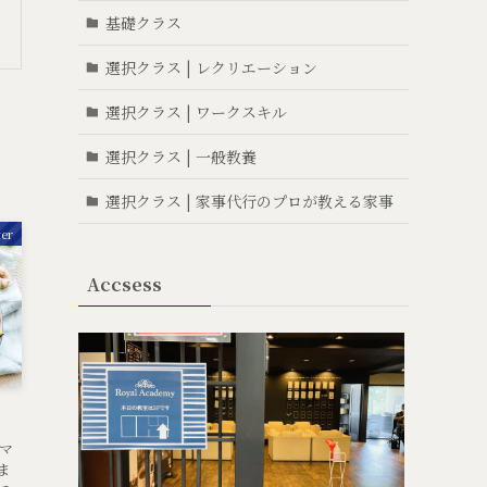
基礎クラス
選択クラス | レクリエーション
選択クラス | ワークスキル
選択クラス | 一般教養
選択クラス | 家事代行のプロが教える家事
ter
Accsess
マ
ま