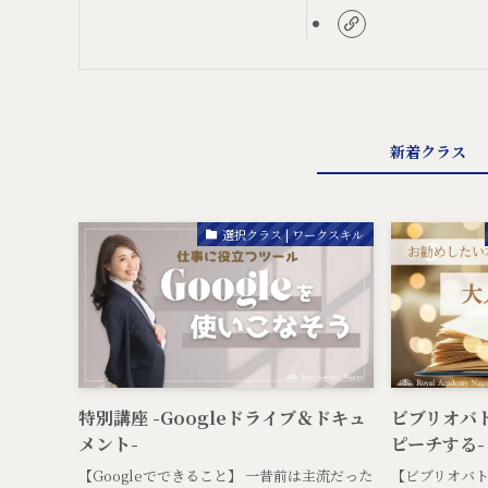
新着クラス
選択クラス | ワークスキル
特別講座 -Googleドライブ＆ドキュ
ビブリオバト
メント-
ピーチする-
【Googleでできること】 一昔前は主流だった
【ビブリオバト