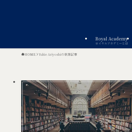
Royal Academy
ロイヤルアカデミーとは
HOME
Yukie Ariyoshiの執筆記事